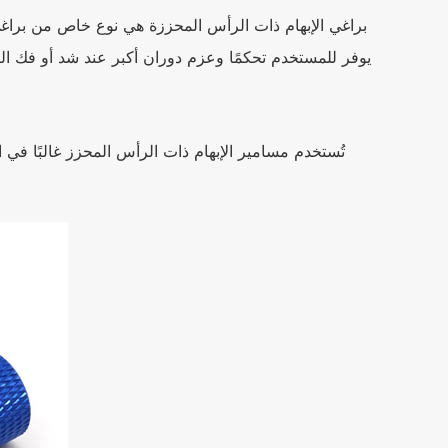
براغي الإبهام ذات الرأس المحززة هي نوع خاص من براغي
يوفر للمستخدم تحكمًا وعزم دوران أكبر عند شد أو فك الب
تُستخدم مسامير الإبهام ذات الرأس المحزز غالبًا في 