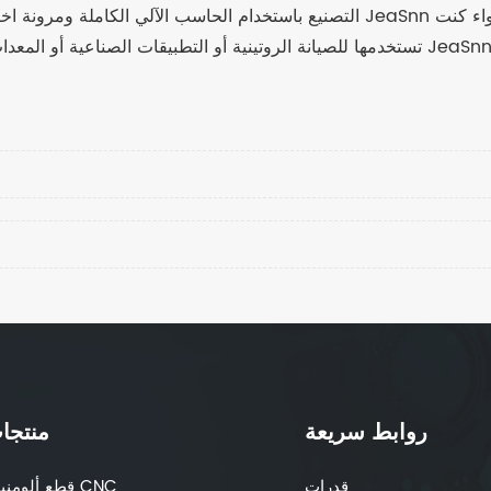
التصنيع باستخدام الحاسب الآلي الكاملة ومرونة اختيار المواد والتشطيبات السطحي
روابط سريعة
منتجا
قدرات
قطع ألومنيوم CNC