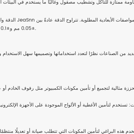
±0.05 مم و±0.1 مم، اعتمادًا على حجم البرغي ومتطلبات التطبيق المحددة.
ديد من الصناعات نظرًا لتعدد استخداماتها وتصميمها سهل الاستخدام وإ
محززة مثالية لتجميع أو تأمين مكونات الكمبيوتر مثل رفوف الخادم أو