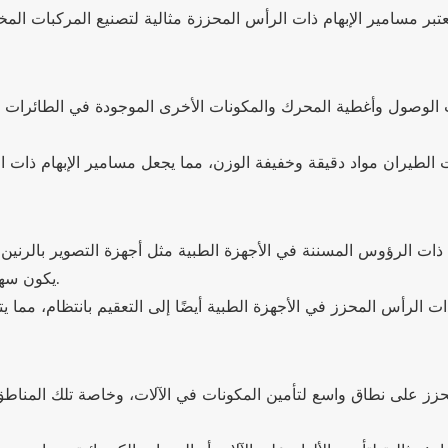
ت الوصول وأغطية المحرك والمكونات الأخرى الموجودة في الطائرات و
هامية ذات الرؤوس المسننة في الأجهزة الطبية مثل أجهزة التصوير بالر
يكون سهولة الاستخدام أمرًا بالغ الأهمية للتفكيك والصيانة المتكررة.
محزز على نطاق واسع لتأمين المكونات في الآلات، وخاصة تلك المناطق