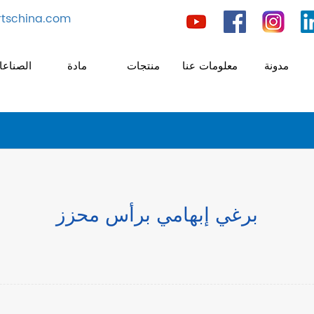
tschina.com
مدونة
معلومات عنا
منتجات
مادة
الصناع
برغي إبهامي برأس محزز