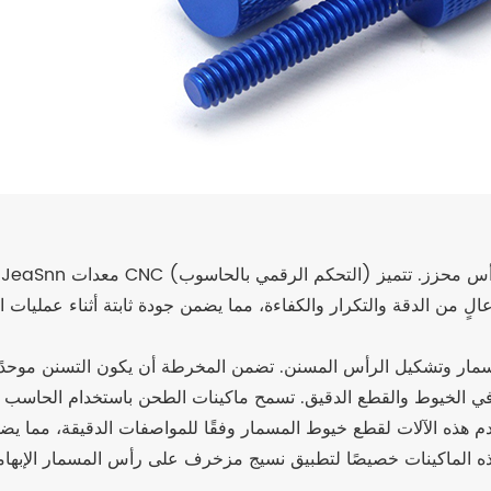
ٍ من الدقة والتكرار والكفاءة، مما يضمن جودة ثابتة أثناء عمليات ا
ه الماكينات خصيصًا لتطبيق نسيج مزخرف على رأس المسمار الإبهامي،