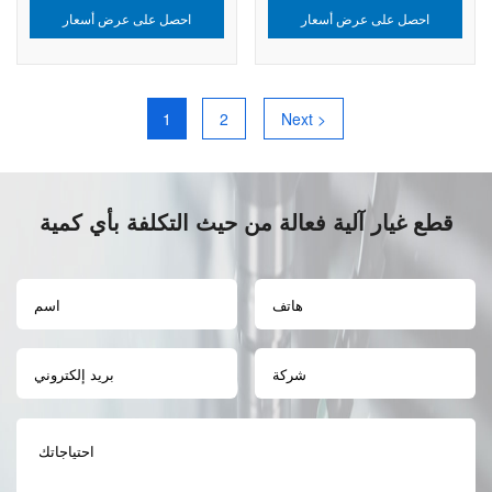
احصل على عرض أسعار
احصل على عرض أسعار
1
2
Next >
قطع غيار آلية فعالة من حيث التكلفة بأي كمية