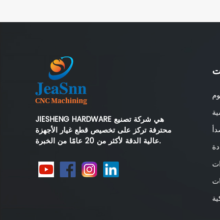
الخبرة في تصنيع OEM ODM.
ت
JIESHENG HARDWARE هي شركة تصنيع
محترفة تركز على تخصيص قطع غيار الأجهزة
عالية الدقة لأكثر من 20 عامًا من الخبرة.
دة
ات
ات