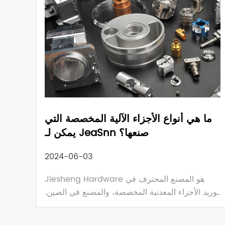
تشغيل موثوقة وعالية الجودة.
ما هي أنواع الأجزاء الآلية المخصصة التي
يمكن لـ JeaSnn صنعها؟
2024-06-03
Jiesheng Hardware هو المصنع المحترف في
توريد الأجزاء المعدنية المخصصة، والمصنع في الصين.
توفير خدمات التصنيع المخصصة للعديد من الصناعات.
في JeaSnn، كل جزء يحمل أكثر من 20 عامًا من