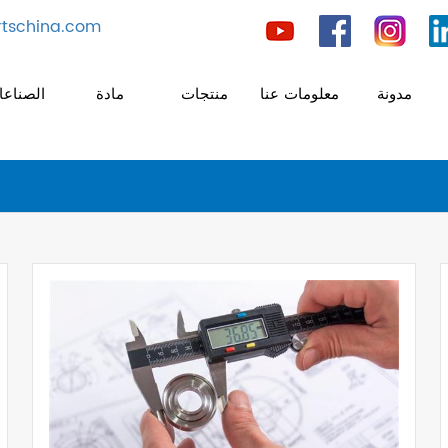
tschina.com
مدونة
معلومات عنا
منتجات
مادة
الصناع