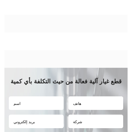
قطع غيار آلية فعالة من حيث التكلفة بأي كمية