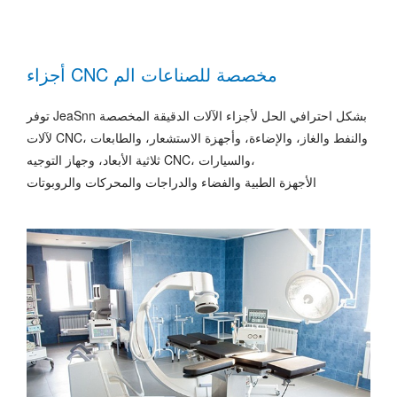
أجزاء CNC مخصصة للصناعات الم
توفر JeaSnn بشكل احترافي الحل لأجزاء الآلات الدقيقة المخصصة
لآلات CNC، والنفط والغاز، والإضاءة، وأجهزة الاستشعار، والطابعات
ثلاثية الأبعاد، وجهاز التوجيه CNC، والسيارات،
الأجهزة الطبية والفضاء والدراجات والمحركات والروبوتات