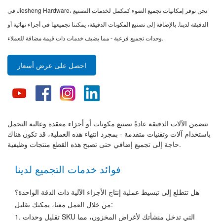
في Jiesheng Hardware، نحن نوفر إمكانيات تجميع الضوء كمكمل لخدمات التصنيع
الدقيقة لدينا. بالإضافة إلى تصنيع المكونات الدقيقة، يمكننا تجميعها في أجزاء نهائية أو
وحدات تجميع فرعية - مما يضيف خدمات ذات قيمة مضافة للعملاء.
احصل على عرض أسعار
تتضمن الآلات الدقيقة عادةً تصنيع مكونات أو أجزاء معقدة وعالية التحمل
باستخدام آلات وتقنيات متقدمة - بمجرد انتهاء هذه العملية، قد تكون هناك
حاجة إلى تجميع إضافي حتى تصبح هذه القطع منتجات وظيفية.
فوائد خدمات التجميع لدينا
هل تتطلع إلى تبسيط عملية إنتاج الأجزاء الآلية ذات الدقة الواحدة؟
من خلال العمل معنا، يمكنك تقليل:
1. تقليل وحدات SKU التي تدخل منشأتك لأغراض المخزون، مما